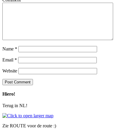
Name
*
Email
*
Website
Hiero!
Terug in NL!
Zie ROUTE voor de route :)