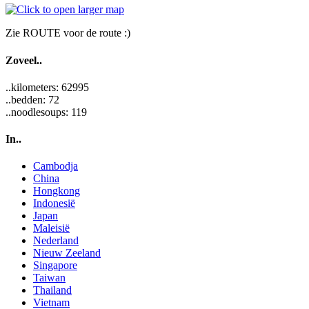
Zie ROUTE voor de route :)
Zoveel..
..kilometers: 62995
..bedden: 72
..noodlesoups: 119
In..
Cambodja
China
Hongkong
Indonesië
Japan
Maleisië
Nederland
Nieuw Zeeland
Singapore
Taiwan
Thailand
Vietnam